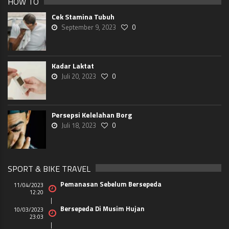
HOW TO
Cek Stamina Tubuh
September 9, 2023
0
Kadar Laktat
Juli 20, 2023
0
Persepsi Kelelahan Borg
Juli 18, 2023
0
SPORT & BIKE TRAVEL
Pemanasan Sebelum Bersepeda
11/04/2023
12:20
Bersepeda Di Musim Hujan
10/03/2023
23:03