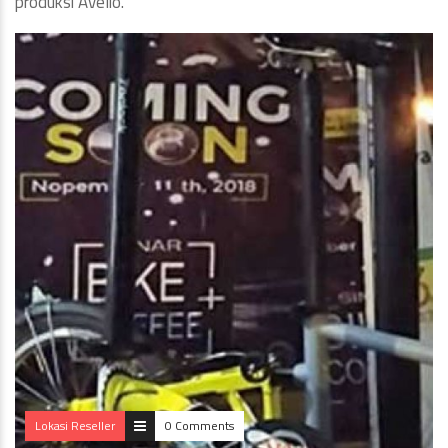
produksi Avelio.
Lokasi Reseller
0 Comments