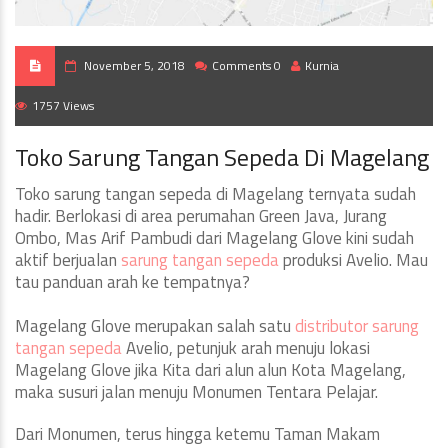
November 5, 2018
Comments 0
Kurnia
1757 Views
Toko Sarung Tangan Sepeda Di Magelang
Toko sarung tangan sepeda di Magelang ternyata sudah
hadir. Berlokasi di area perumahan Green Java, Jurang
Ombo, Mas Arif Pambudi dari Magelang Glove kini sudah
aktif berjualan
sarung tangan sepeda
produksi Avelio. Mau
tau panduan arah ke tempatnya?
Magelang Glove merupakan salah satu
distributor sarung
tangan sepeda
Avelio, petunjuk arah menuju lokasi
Magelang Glove jika Kita dari alun alun Kota Magelang,
maka susuri jalan menuju Monumen Tentara Pelajar.
Dari Monumen, terus hingga ketemu Taman Makam