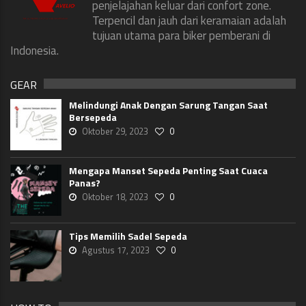
penjelajahan keluar dari confort zone.
Terpencil dan jauh dari keramaian adalah
tujuan utama para biker pemberani di
Indonesia.
GEAR
Melindungi Anak Dengan Sarung Tangan Saat
Bersepeda
Oktober 29, 2023
0
Mengapa Manset Sepeda Penting Saat Cuaca
Panas?
Oktober 18, 2023
0
Tips Memilih Sadel Sepeda
Agustus 17, 2023
0