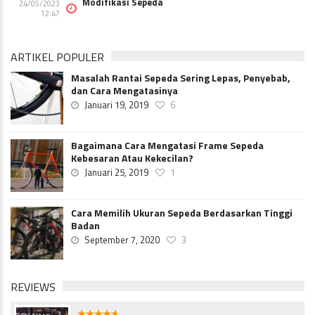
Modifikasi Sepeda
24/05/2023
12:47
ARTIKEL POPULER
Masalah Rantai Sepeda Sering Lepas, Penyebab,
dan Cara Mengatasinya
Januari 19, 2019
6
Bagaimana Cara Mengatasi Frame Sepeda
Kebesaran Atau Kekecilan?
Januari 25, 2019
1
Cara Memilih Ukuran Sepeda Berdasarkan Tinggi
Badan
September 7, 2020
3
REVIEWS