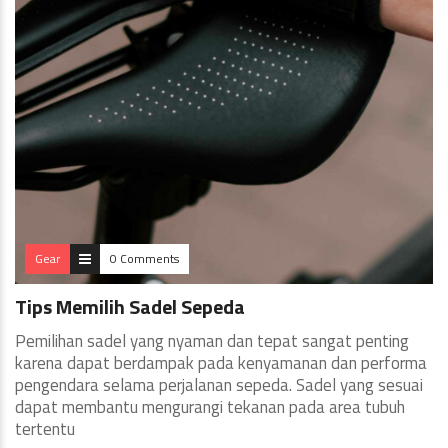
Gear
0 Comments
Tips Memilih Sadel Sepeda
Pemilihan sadel yang nyaman dan tepat sangat penting
karena dapat berdampak pada kenyamanan dan performa
pengendara selama perjalanan sepeda. Sadel yang sesuai
dapat membantu mengurangi tekanan pada area tubuh
tertentu