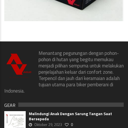
Menantang pegunungan dengan pohon-
pohon di hutan yang begitu memukau
menjadi pilihan sempurna untuk melakukan
penjelajahan keluar dari confort zone.
Terpencil dan jauh dari keramaian adalah
tujuan utama para biker pemberani di
Indonesia.
GEAR
Melindungi Anak Dengan Sarung Tangan Saat
Bersepeda
Oktober 29, 2023
0