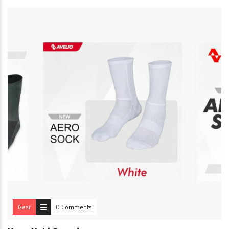
Gear
0 Comments