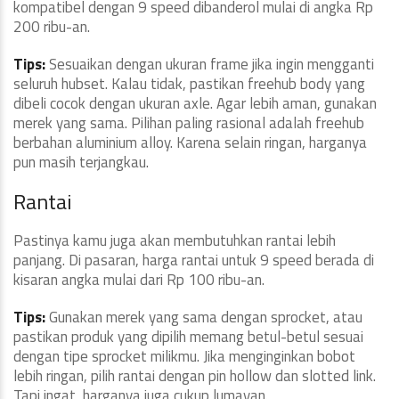
kompatibel dengan 9 speed dibanderol mulai di angka Rp
200 ribu-an.
Tips:
Sesuaikan dengan ukuran frame jika ingin mengganti
seluruh hubset. Kalau tidak, pastikan freehub body yang
dibeli cocok dengan ukuran axle. Agar lebih aman, gunakan
merek yang sama. Pilihan paling rasional adalah freehub
berbahan aluminium alloy. Karena selain ringan, harganya
pun masih terjangkau.
Rantai
Pastinya kamu juga akan membutuhkan rantai lebih
panjang. Di pasaran, harga rantai untuk 9 speed berada di
kisaran angka mulai dari Rp 100 ribu-an.
Tips:
Gunakan merek yang sama dengan sprocket, atau
pastikan produk yang dipilih memang betul-betul sesuai
dengan tipe sprocket milikmu. Jika menginginkan bobot
lebih ringan, pilih rantai dengan pin hollow dan slotted link.
Tapi ingat, harganya juga cukup lumayan.