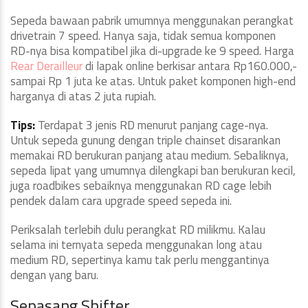
Sepeda bawaan pabrik umumnya menggunakan perangkat
drivetrain 7 speed. Hanya saja, tidak semua komponen
RD-nya bisa kompatibel jika di-upgrade ke 9 speed. Harga
Rear Derailleur
di lapak online berkisar antara Rp160.000,-
sampai Rp 1 juta ke atas. Untuk paket komponen high-end
harganya di atas 2 juta rupiah.
Tips:
Terdapat 3 jenis RD menurut panjang cage-nya.
Untuk sepeda gunung dengan triple chainset disarankan
memakai RD berukuran panjang atau medium. Sebaliknya,
sepeda lipat yang umumnya dilengkapi ban berukuran kecil,
juga roadbikes sebaiknya menggunakan RD cage lebih
pendek dalam cara upgrade speed sepeda ini.
Periksalah terlebih dulu perangkat RD milikmu. Kalau
selama ini ternyata sepeda menggunakan long atau
medium RD, sepertinya kamu tak perlu menggantinya
dengan yang baru.
Sepasang Shifter