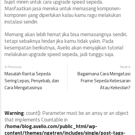
bujet minim untuk cara upgrade speed sepeda.
Manfaatkan jasa mereka untuk memasang komponen-
komponen yang diperlukan kalau kamu ragu melakukan
instalasi sendiri.
Memang akan lebih hemat jika bisa memasangnya sendiri,
tetapi sebaiknya hindari jika kamu tidak yakin. Pada
kesempatan berikutnya, Avelio akan menyajikan tutorial
melakukan upgrade speed sepeda, jadi tunggu saja.
Previous
Next
Masalah Rantai Sepeda
Bagaimana Cara Mengatasi
Sering Lepas, Penyebab, dan
Frame Sepeda Kebesaran
Cara Mengatasinya
Atau Kekecilan?
Warning
: count(): Parameter must be an array or an object
that implements Countable in
/home/blog.avelio.com/public_html/wp-
content/themes/ngetren/includes/single/post-tags-