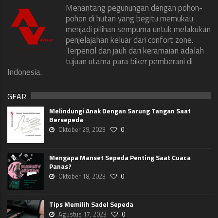
Menantang pegunungan dengan pohon-
pohon di hutan yang begitu memukau
menjadi pilihan sempurna untuk melakukan
penjelajahan keluar dari confort zone.
Terpencil dan jauh dari keramaian adalah
tujuan utama para biker pemberani di
Indonesia.
GEAR
Melindungi Anak Dengan Sarung Tangan Saat
Bersepeda
Oktober 29, 2023
0
Mengapa Manset Sepeda Penting Saat Cuaca
Panas?
Oktober 18, 2023
0
Tips Memilih Sadel Sepeda
Agustus 17, 2023
0