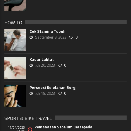
HOW TO
Cek Stamina Tubuh
September 9, 2023
0
Kadar Laktat
Juli 20, 2023
0
Persepsi Kelelahan Borg
Juli 18, 2023
0
SPORT & BIKE TRAVEL
Pemanasan Sebelum Bersepeda
11/04/2023