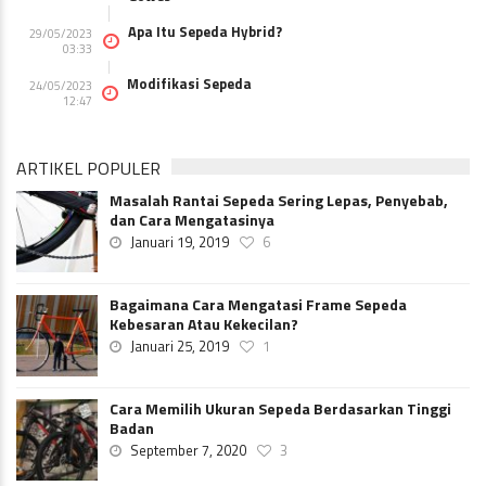
Apa Itu Sepeda Hybrid?
29/05/2023
03:33
Modifikasi Sepeda
24/05/2023
12:47
ARTIKEL POPULER
Masalah Rantai Sepeda Sering Lepas, Penyebab,
dan Cara Mengatasinya
Januari 19, 2019
6
Bagaimana Cara Mengatasi Frame Sepeda
Kebesaran Atau Kekecilan?
Januari 25, 2019
1
Cara Memilih Ukuran Sepeda Berdasarkan Tinggi
Badan
September 7, 2020
3