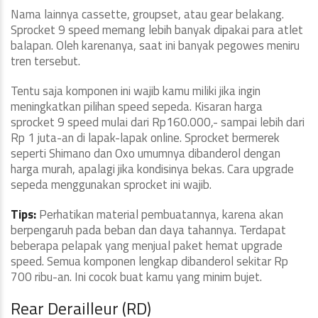
Nama lainnya cassette, groupset, atau gear belakang.
Sprocket 9 speed memang lebih banyak dipakai para atlet
balapan. Oleh karenanya, saat ini banyak pegowes meniru
tren tersebut.
Tentu saja komponen ini wajib kamu miliki jika ingin
meningkatkan pilihan speed sepeda. Kisaran harga
sprocket 9 speed mulai dari Rp160.000,- sampai lebih dari
Rp 1 juta-an di lapak-lapak online. Sprocket bermerek
seperti Shimano dan Oxo umumnya dibanderol dengan
harga murah, apalagi jika kondisinya bekas. Cara upgrade
sepeda menggunakan sprocket ini wajib.
Tips:
Perhatikan material pembuatannya, karena akan
berpengaruh pada beban dan daya tahannya. Terdapat
beberapa pelapak yang menjual paket hemat upgrade
speed. Semua komponen lengkap dibanderol sekitar Rp
700 ribu-an. Ini cocok buat kamu yang minim bujet.
Rear Derailleur (RD)