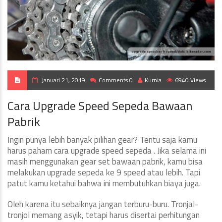
Januari 21, 2019
Comments 0
Kurnia
6940 Views
Cara Upgrade Speed Sepeda Bawaan
Pabrik
Ingin punya lebih banyak pilihan gear? Tentu saja kamu
harus paham cara upgrade speed sepeda . Jika selama ini
masih menggunakan gear set bawaan pabrik, kamu bisa
melakukan upgrade sepeda ke 9 speed atau lebih. Tapi
patut kamu ketahui bahwa ini membutuhkan biaya juga.
Oleh karena itu sebaiknya jangan terburu-buru. Tronjal-
tronjol memang asyik, tetapi harus disertai perhitungan