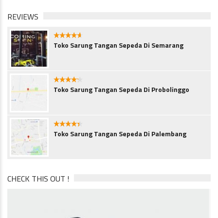
REVIEWS
4.5
Toko Sarung Tangan Sepeda Di Semarang
4.1
Toko Sarung Tangan Sepeda Di Probolinggo
4.3
Toko Sarung Tangan Sepeda Di Palembang
CHECK THIS OUT !