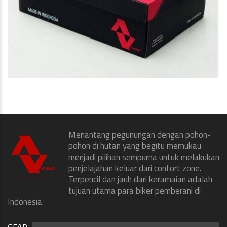
Menantang pegunungan dengan pohon-
pohon di hutan yang begitu memukau
menjadi pilihan sempurna untuk melakukan
penjelajahan keluar dari confort zone.
Terpencil dan jauh dari keramaian adalah
tujuan utama para biker pemberani di
Indonesia.
GEAR