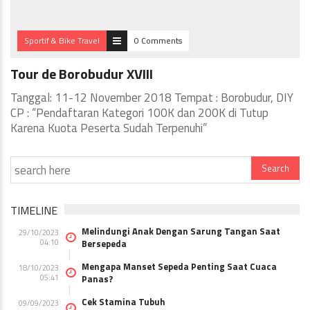
Sportif & Bike Travel
0 Comments
Tour de Borobudur XVIII
Tanggal: 11-12 November 2018 Tempat : Borobudur, DIY
CP : “Pendaftaran Kategori 100K dan 200K di Tutup
Karena Kuota Peserta Sudah Terpenuhi”
TIMELINE
Melindungi Anak Dengan Sarung Tangan Saat
29/10/2023
04:10
Bersepeda
Mengapa Manset Sepeda Penting Saat Cuaca
18/10/2023
05:41
Panas?
Cek Stamina Tubuh
09/09/2023