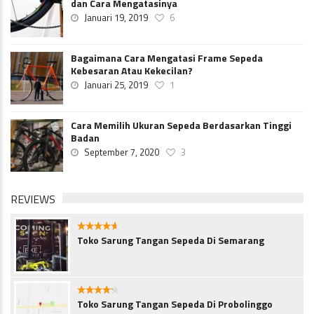
dan Cara Mengatasinya
Januari 19, 2019
6
Bagaimana Cara Mengatasi Frame Sepeda
Kebesaran Atau Kekecilan?
Januari 25, 2019
1
Cara Memilih Ukuran Sepeda Berdasarkan Tinggi
Badan
September 7, 2020
3
REVIEWS
4.5
Toko Sarung Tangan Sepeda Di Semarang
4.1
Toko Sarung Tangan Sepeda Di Probolinggo