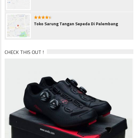
4.3
Toko Sarung Tangan Sepeda Di Palembang
CHECK THIS OUT !