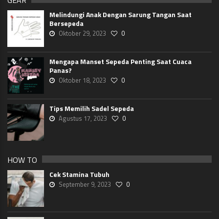
Melindungi Anak Dengan Sarung Tangan Saat
Bersepeda
Oktober 29, 2023
0
Mengapa Manset Sepeda Penting Saat Cuaca
Panas?
Oktober 18, 2023
0
Tips Memilih Sadel Sepeda
Agustus 17, 2023
0
HOW TO
Cek Stamina Tubuh
September 9, 2023
0