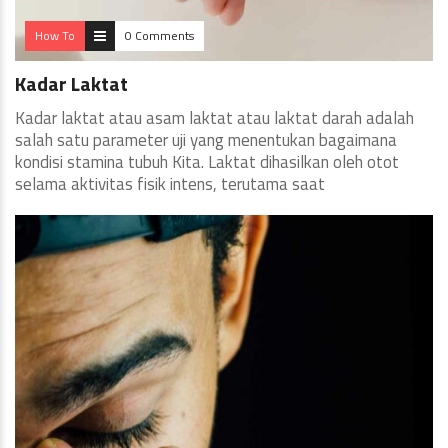
How To
0 Comments
Kadar Laktat
Kadar laktat atau asam laktat atau laktat darah adalah
salah satu parameter uji yang menentukan bagaimana
kondisi stamina tubuh Kita. Laktat dihasilkan oleh otot
selama aktivitas fisik intens, terutama saat