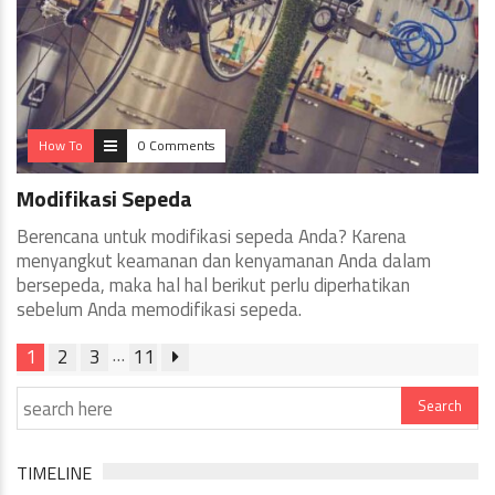
How To
0 Comments
Modifikasi Sepeda
Berencana untuk modifikasi sepeda Anda? Karena
menyangkut keamanan dan kenyamanan Anda dalam
bersepeda, maka hal hal berikut perlu diperhatikan
sebelum Anda memodifikasi sepeda.
…
1
2
3
11
TIMELINE