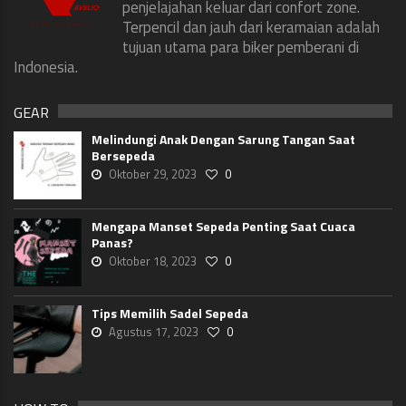
penjelajahan keluar dari confort zone.
Terpencil dan jauh dari keramaian adalah
tujuan utama para biker pemberani di
Indonesia.
GEAR
Melindungi Anak Dengan Sarung Tangan Saat
Bersepeda
Oktober 29, 2023
0
Mengapa Manset Sepeda Penting Saat Cuaca
Panas?
Oktober 18, 2023
0
Tips Memilih Sadel Sepeda
Agustus 17, 2023
0