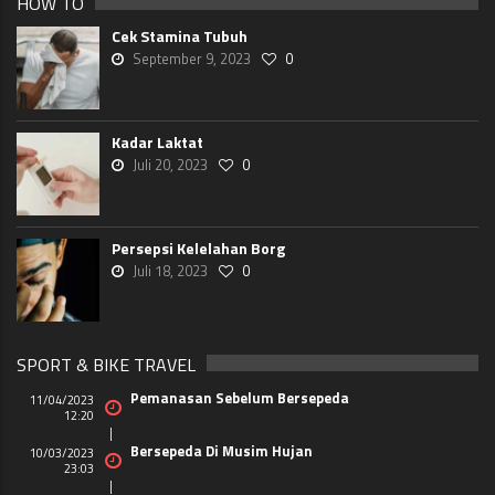
HOW TO
Cek Stamina Tubuh
September 9, 2023
0
Kadar Laktat
Juli 20, 2023
0
Persepsi Kelelahan Borg
Juli 18, 2023
0
SPORT & BIKE TRAVEL
Pemanasan Sebelum Bersepeda
11/04/2023
12:20
Bersepeda Di Musim Hujan
10/03/2023
23:03