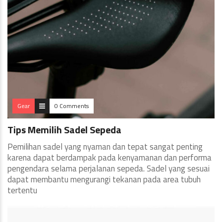
Gear
0 Comments
Tips Memilih Sadel Sepeda
Pemilihan sadel yang nyaman dan tepat sangat penting
karena dapat berdampak pada kenyamanan dan performa
pengendara selama perjalanan sepeda. Sadel yang sesuai
dapat membantu mengurangi tekanan pada area tubuh
tertentu