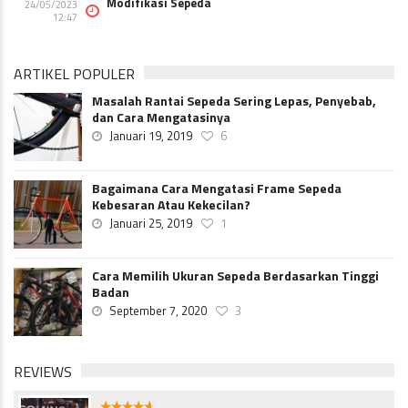
Modifikasi Sepeda
24/05/2023
12:47
ARTIKEL POPULER
Masalah Rantai Sepeda Sering Lepas, Penyebab,
dan Cara Mengatasinya
Januari 19, 2019
6
Bagaimana Cara Mengatasi Frame Sepeda
Kebesaran Atau Kekecilan?
Januari 25, 2019
1
Cara Memilih Ukuran Sepeda Berdasarkan Tinggi
Badan
September 7, 2020
3
REVIEWS