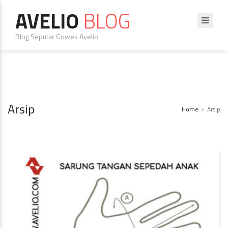
AVELIO
BLOG
Blog Seputar Gowes Avelio
Arsip
Home
Arsip