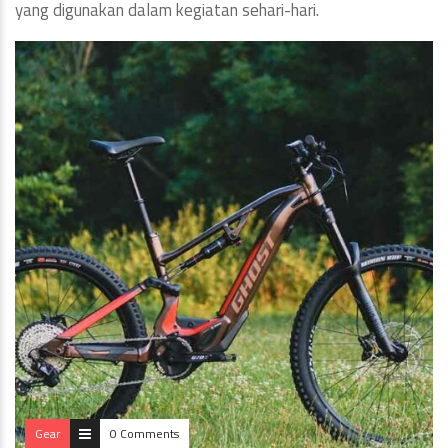
yang digunakan dalam kegiatan sehari-hari.
Gear
0 Comments