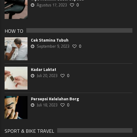
Agustus 17, 2023
0
HOW TO
Cek Stamina Tubuh
September 9, 2023
0
Kadar Laktat
Juli 20, 2023
0
Persepsi Kelelahan Borg
Juli 18, 2023
0
SPORT & BIKE TRAVEL