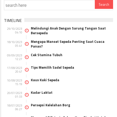
TIMELINE
Melindungi Anak Dengan Sarung Tangan Saat
29/10/2023
04:10
Bersepeda
Mengapa Manset Sepeda Penting Saat Cuaca
18/10/2023
05:41
Panas?
Cek Stamina Tubuh
09/09/2023
12:27
Tips Memilih Sadel Sepeda
17/08/2023
20:47
Kaus Kaki Sepeda
10/08/2023
15:19
Kadar Laktat
20/07/2023
01:33
Persepsi Kelelahan Borg
18/07/2023
06:27