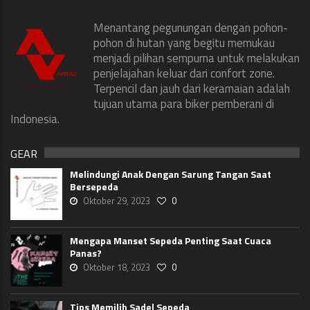
Menantang pegunungan dengan pohon-
pohon di hutan yang begitu memukau
menjadi pilihan sempurna untuk melakukan
penjelajahan keluar dari confort zone.
Terpencil dan jauh dari keramaian adalah
tujuan utama para biker pemberani di
Indonesia.
GEAR
Melindungi Anak Dengan Sarung Tangan Saat
Bersepeda
Oktober 29, 2023
0
Mengapa Manset Sepeda Penting Saat Cuaca
Panas?
Oktober 18, 2023
0
Tips Memilih Sadel Sepeda