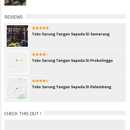
REVIEWS
4.5
Toko Sarung Tangan Sepeda Di Semarang
4.1
Toko Sarung Tangan Sepeda Di Probolinggo
4.3
Toko Sarung Tangan Sepeda Di Palembang
CHECK THIS OUT !